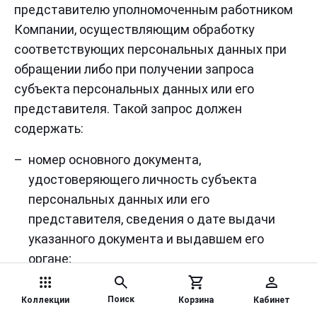
представителю уполномоченным работником
Компании, осуществляющим обработку
соответствующих персональных данных при
обращении либо при получении запроса
субъекта персональных данных или его
представителя. Такой запрос должен
содержать:
номер основного документа,
удостоверяющего личность субъекта
персональных данных или его
представителя, сведения о дате выдачи
указанного документа и выдавшем его
органе;
сведения, подтверждающие участие
субъекта персональных данных в
Поиск
Коллекции
Корзина
Кабинет