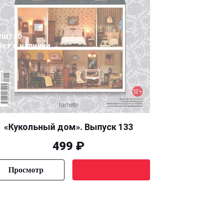
сштаб
Нет в наличии
«Кукольный дом». Выпуск 133
499 ₽
Просмотр
Уведомить