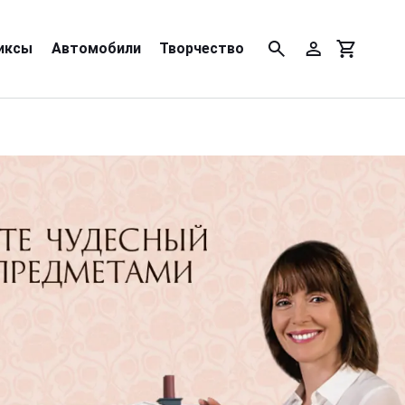
иксы
Автомобили
Творчество