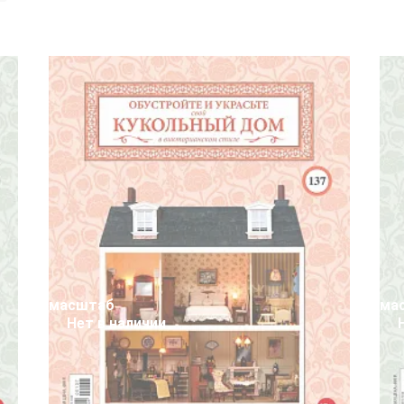
масштаб
ма
Нет в наличии