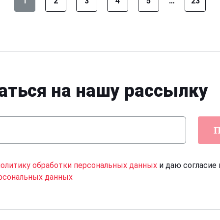
1
2
3
4
5
…
23
аться на нашу рассылку
П
политику обработки персональных данных
и даю согласие 
рсональных данных