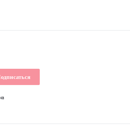
одписаться
на