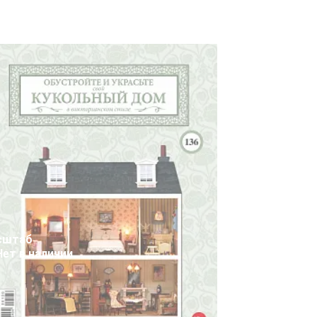
сштаб
Нет в наличии