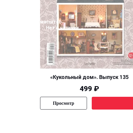
масштаб
Нет в наличии
«Кукольный дом». Выпуск 135
499 ₽
Просмотр
Уведомить