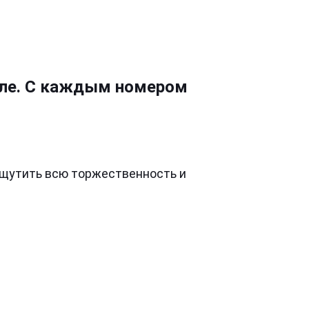
тиле. С каждым номером
щутить всю торжественность и