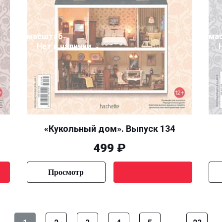
масштаб
ма
Нет в наличии
«Кукольный дом». Выпуск 134
499 ₽
Просмотр
Уведомить