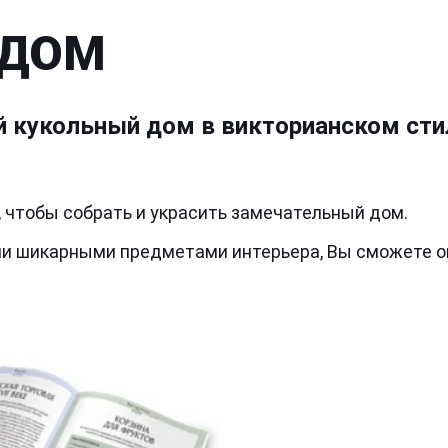
 ДОМ
ой кукольный дом в викторианском с
, чтобы собрать и украсить замечательный дом.
ми шикарными предметами интерьера, Вы сможете о