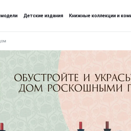
 модели
Детские издания
Книжные коллекции и ком
дом