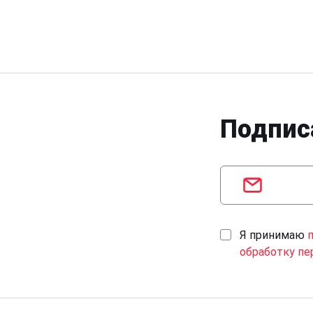
Подпис
Я принимаю
обработку пе