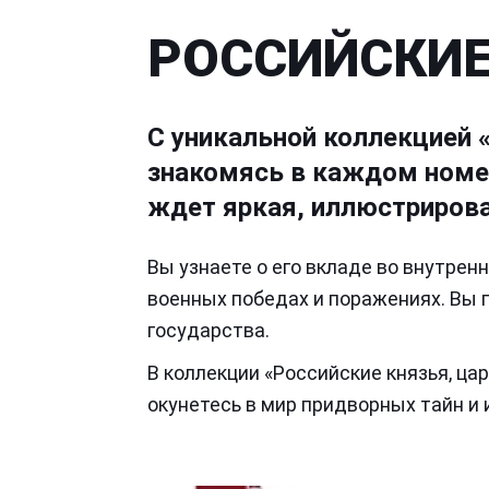
РОССИЙСКИЕ
С уникальной коллекцией 
знакомясь в каждом номер
ждет яркая, иллюстрирова
Вы узнаете о его вкладе во внутрен
военных победах и поражениях. Вы 
государства.
В коллекции «Российские князья, ца
окунетесь в мир придворных тайн и и