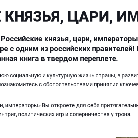
 КНЯЗЬЯ, ЦАРИ, 
«Российские князья, цари, императоры
е с одним из российских правителей!
нная книга в твердом переплете.
нюю социальную и культурную жизнь страны, в развит
познакомитесь с обстоятельствами принятия ключе
ри, императоры» Вы откроете для себя притягательн
нтриг, политических игр и соперничества у трона.