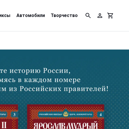
иксы
Автомобили
Творчество