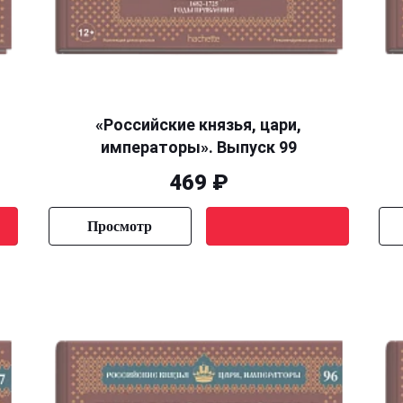
«Российские князья, цари,
императоры». Выпуск 99
469 ₽
Просмотр
Уведомить