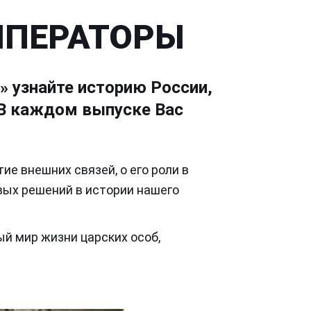
ИМПЕРАТОРЫ
» узнайте историю России,
 В каждом выпуске Вас
ие внешних связей, о его роли в
вых решений в истории нашего
ый мир жизни царских особ,