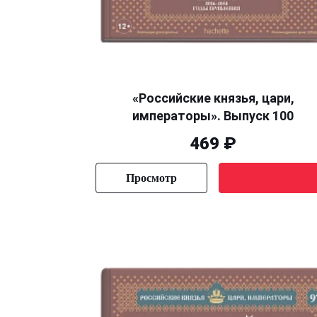
«Российские князья, цари,
императоры». Выпуск 100
469 ₽
Просмотр
Уведомить