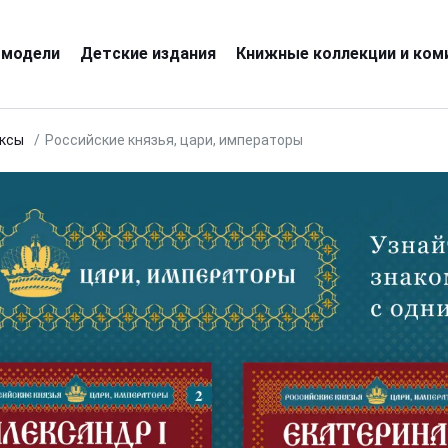
 модели
Детские издания
Книжные коллекции и ком
иксы
Российские князья, цари, императоры