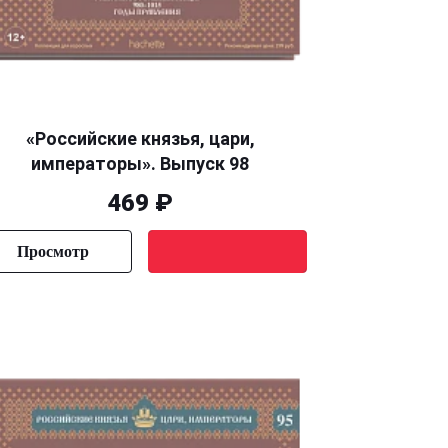
«Российские князья, цари,
императоры». Выпуск 98
469 ₽
Просмотр
Уведомить