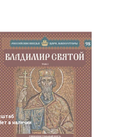
сштаб
Нет в наличии