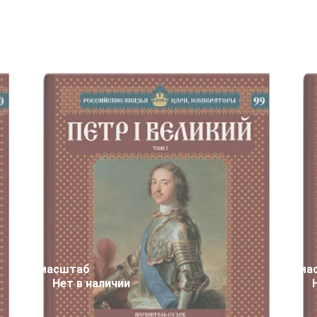
масштаб
ма
Нет в наличии