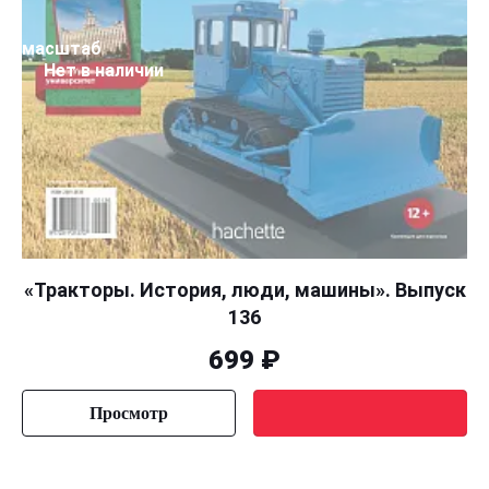
масштаб
Нет в наличии
«Тракторы. История, люди, машины». Выпуск
136
699 ₽
Просмотр
Уведомить